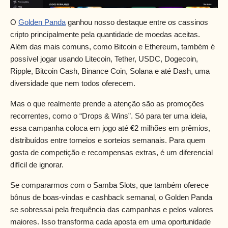
O
Golden Panda
ganhou nosso destaque entre os cassinos
cripto principalmente pela quantidade de moedas aceitas.
Além das mais comuns, como Bitcoin e Ethereum, também é
possível jogar usando Litecoin, Tether, USDC, Dogecoin,
Ripple, Bitcoin Cash, Binance Coin, Solana e até Dash, uma
diversidade que nem todos oferecem.
Mas o que realmente prende a atenção são as promoções
recorrentes, como o “Drops & Wins”. Só para ter uma ideia,
essa campanha coloca em jogo até €2 milhões em prêmios,
distribuídos entre torneios e sorteios semanais. Para quem
gosta de competição e recompensas extras, é um diferencial
difícil de ignorar.
Se compararmos com o Samba Slots, que também oferece
bônus de boas-vindas e cashback semanal, o Golden Panda
se sobressai pela frequência das campanhas e pelos valores
maiores. Isso transforma cada aposta em uma oportunidade