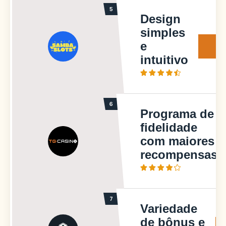
Design
simples
e
J
intuitivo
Programa de
fidelidade
com maiores
recompensas
Variedade
de bônus e