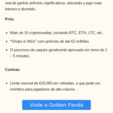
real de ganhar prêmios significativos, deixando o jogo mais
intenso e divertido..
Prós:
Mais de 10 criptomoedas, incluindo BTC, ETH, LTC, etc.
“
Drops & Wins” com prêmios de até €2 milhões
O processo de saques geralmente aprovado em torno de 1
– 5 minutos.
Contras:
Limite mensal de €20.000 em retiradas, o que pode ser
restritivo para jogadores de alto volume.
Visite a Golden Panda