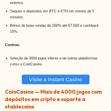
extenso.
Saques e depósitos em BTC e ETH em menos de 5
minutos.
Bônus de boas-vindas de 200% até €7.500 e cashback
10%.
Contras:
Seleção de 3000 jogos inferior a de outras plataformas
como o CoinCasino.
Visite a Instant Casino
CoinCasino — Mais de 4000 jogos com
depósitos em cripto e suporte a
stablecoins