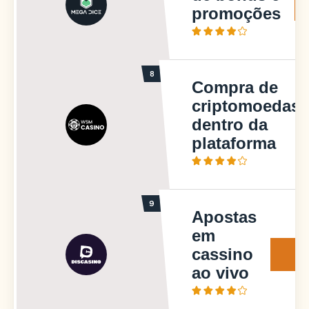
promoções
Compra de
criptomoedas
dentro da
plataforma
Apostas
em
cassino
J
ao vivo