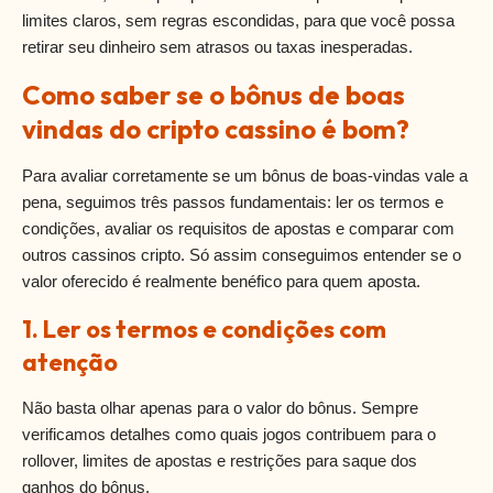
limites claros, sem regras escondidas, para que você possa
retirar seu dinheiro sem atrasos ou taxas inesperadas.
Como saber se o bônus de boas
vindas do cripto cassino é bom?
Para avaliar corretamente se um bônus de boas-vindas vale a
pena, seguimos três passos fundamentais: ler os termos e
condições, avaliar os requisitos de apostas e comparar com
outros cassinos cripto. Só assim conseguimos entender se o
valor oferecido é realmente benéfico para quem aposta.
1. Ler os termos e condições com
atenção
Não basta olhar apenas para o valor do bônus. Sempre
verificamos detalhes como quais jogos contribuem para o
rollover, limites de apostas e restrições para saque dos
ganhos do bônus.