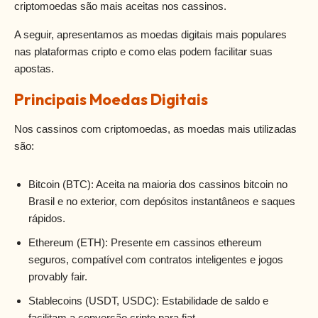
criptomoedas são mais aceitas nos cassinos.
A seguir, apresentamos as moedas digitais mais populares
nas plataformas cripto e como elas podem facilitar suas
apostas.
Principais Moedas Digitais
Nos cassinos com criptomoedas, as moedas mais utilizadas
são:
Bitcoin (BTC): Aceita na maioria dos cassinos bitcoin no
Brasil e no exterior, com depósitos instantâneos e saques
rápidos.
Ethereum (ETH): Presente em cassinos ethereum
seguros, compatível com contratos inteligentes e jogos
provably fair.
Stablecoins (USDT, USDC): Estabilidade de saldo e
facilitam a conversão cripto para fiat.