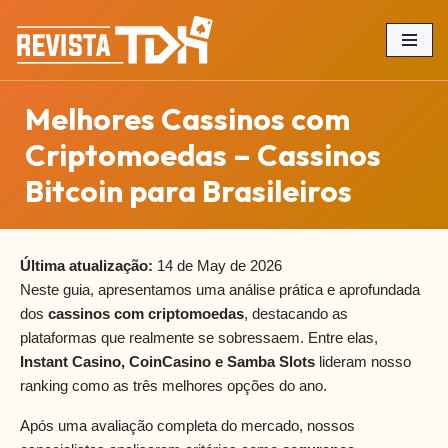
Pular
para
o
Melhores Cassinos com
conteúdo
Criptomoedas – Cassinos
Bitcoin para Brasileiros
Última atualização:
14 de May de 2026
Neste guia, apresentamos uma análise prática e aprofundada
dos
cassinos com criptomoedas
, destacando as
plataformas que realmente se sobressaem. Entre elas,
Instant Casino, CoinCasino e Samba Slots
lideram nosso
ranking como as três melhores opções do ano.
Após uma avaliação completa do mercado, nossos