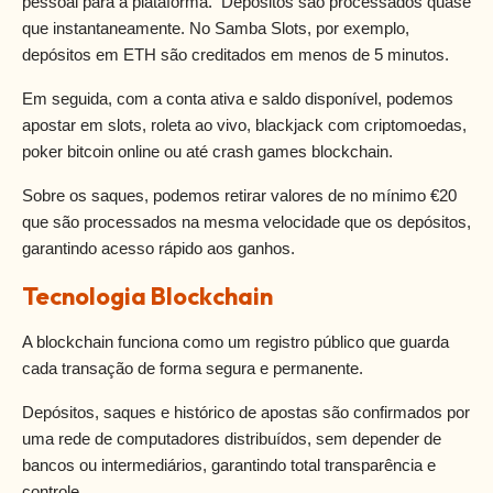
pessoal para a plataforma. Depósitos são processados quase
que instantaneamente. No Samba Slots, por exemplo,
depósitos em ETH são creditados em menos de 5 minutos.
Em seguida, com a conta ativa e saldo disponível, podemos
apostar em slots, roleta ao vivo, blackjack com criptomoedas,
poker bitcoin online ou até crash games blockchain.
Sobre os saques, podemos retirar valores de no mínimo €20
que são processados na mesma velocidade que os depósitos,
garantindo acesso rápido aos ganhos.
Tecnologia Blockchain
A blockchain funciona como um registro público que guarda
cada transação de forma segura e permanente.
Depósitos, saques e histórico de apostas são confirmados por
uma rede de computadores distribuídos, sem depender de
bancos ou intermediários, garantindo total transparência e
controle.